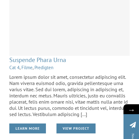
Suspende Phara Urna
Cat 4
,
Filme
,
Predigten
Lorem ipsum dolor sit amet, consectetur adipiscing elit.
Nam viverra euismod odio, gravida pellentesque urna
varius vitae. Sed dui lorem, adipiscing in adipiscing et,
interdum nec metus. Mauris ultricies, justo eu convallis
placerat, felis enim ornare nisi, vitae mattis nulla ante id
→
dui. Ut lectus purus, commodo et tincidunt vel, interdum
sed lectus. Vestibulum adipiscing [...]
LEARN MORE
VIEW PROJECT