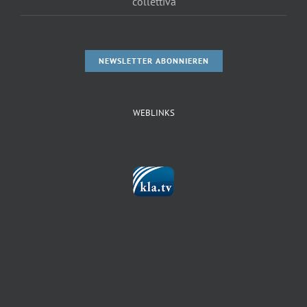
collettiva
NEWSLETTER ABONNIEREN
WEBLINKS