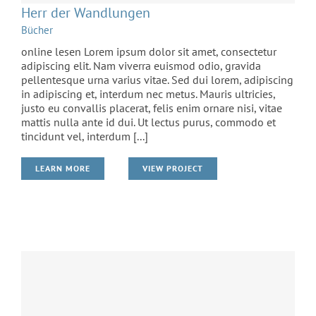
Herr der Wandlungen
Bücher
online lesen Lorem ipsum dolor sit amet, consectetur
adipiscing elit. Nam viverra euismod odio, gravida
pellentesque urna varius vitae. Sed dui lorem, adipiscing
in adipiscing et, interdum nec metus. Mauris ultricies,
justo eu convallis placerat, felis enim ornare nisi, vitae
mattis nulla ante id dui. Ut lectus purus, commodo et
tincidunt vel, interdum [...]
Suspende Phara Urna
LEARN MORE
VIEW PROJECT