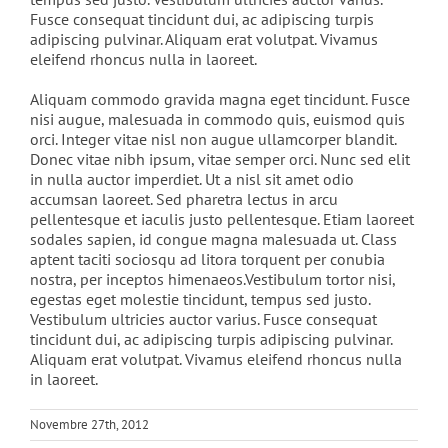
Fusce consequat tincidunt dui, ac adipiscing turpis
adipiscing pulvinar. Aliquam erat volutpat. Vivamus
eleifend rhoncus nulla in laoreet.
Aliquam commodo gravida magna eget tincidunt. Fusce
nisi augue, malesuada in commodo quis, euismod quis
orci. Integer vitae nisl non augue ullamcorper blandit.
Donec vitae nibh ipsum, vitae semper orci. Nunc sed elit
in nulla auctor imperdiet. Ut a nisl sit amet odio
accumsan laoreet. Sed pharetra lectus in arcu
pellentesque et iaculis justo pellentesque. Etiam laoreet
sodales sapien, id congue magna malesuada ut. Class
aptent taciti sociosqu ad litora torquent per conubia
nostra, per inceptos himenaeos.Vestibulum tortor nisi,
egestas eget molestie tincidunt, tempus sed justo.
Vestibulum ultricies auctor varius. Fusce consequat
tincidunt dui, ac adipiscing turpis adipiscing pulvinar.
Aliquam erat volutpat. Vivamus eleifend rhoncus nulla
in laoreet.
Novembre 27th, 2012